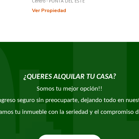
Centro
PUNTA DEL ESTE
Ver Propiedad
¿QUERES ALQUILAR TU CASA?
Somos tu mejor opción!!
ingreso seguro sin preocuparte, dejando todo en nues
amos tu inmueble con la seriedad y el compromiso d