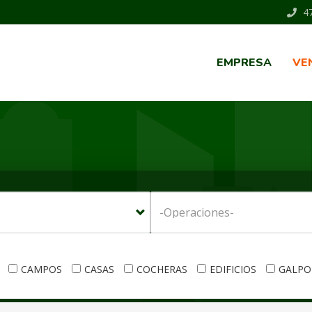
47
EMPRESA
VE
CAMPOS
CASAS
COCHERAS
EDIFICIOS
GALPO