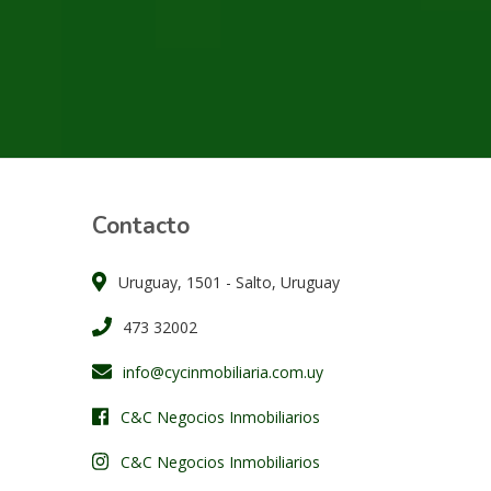
Contacto
Uruguay, 1501 - Salto, Uruguay
473 32002
info@cycinmobiliaria.com.uy
C&C Negocios Inmobiliarios
C&C Negocios Inmobiliarios