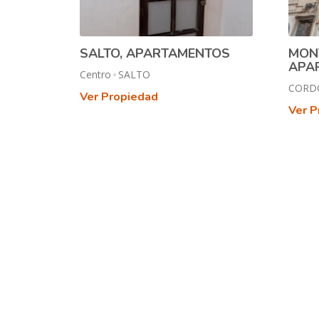
SALTO, APARTAMENTOS
MON
APA
Centro
SALTO
CORD
Ver Propiedad
Ver P