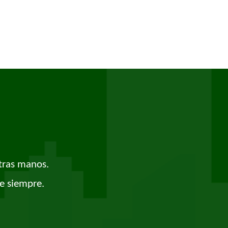
tras manos.
e siempre.