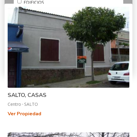
EDIFICIOS
GALPONES
LOCALES
SOLARES
Más opciones
SALTO, CASAS
Centro
SALTO
Ver Propiedad