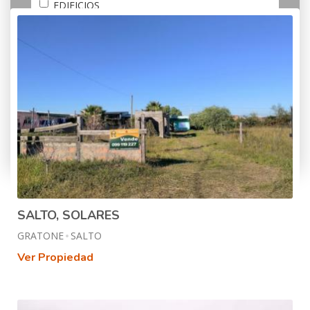
EDIFICIOS
GALPONES
LOCALES
SOLARES
Más opciones
SALTO, SOLARES
GRATONE
SALTO
Ver Propiedad