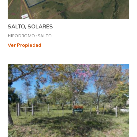
SALTO, SOLARES
HIPODROMO
SALTO
Ver Propiedad