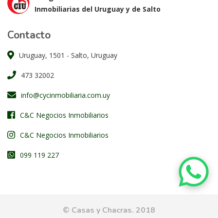
Inmobiliarias del Uruguay y de Salto
Contacto
Uruguay, 1501 - Salto, Uruguay
473 32002
info@cycinmobiliaria.com.uy
C&C Negocios Inmobiliarios
C&C Negocios Inmobiliarios
099 119 227
© Casas y Chacras. 2018