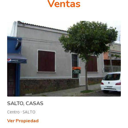
Ventas
SALTO, CASAS
Centro
SALTO
Ver Propiedad