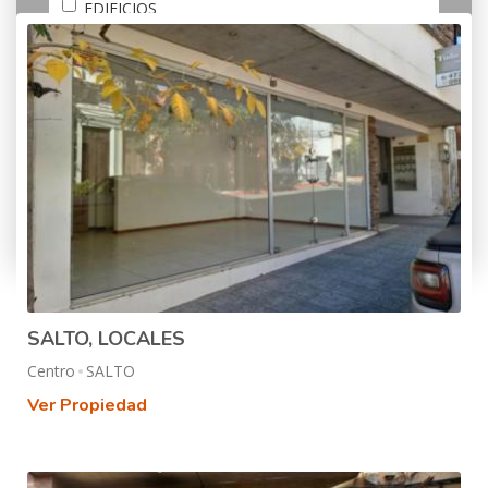
EDIFICIOS
GALPONES
LOCALES
SOLARES
Más opciones
SALTO, LOCALES
Centro
SALTO
Ver Propiedad