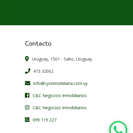
Contacto
Uruguay, 1501 - Salto, Uruguay
473 32002
info@cycinmobiliaria.com.uy
C&C Negocios Inmobiliarios
C&C Negocios Inmobiliarios
099 119 227