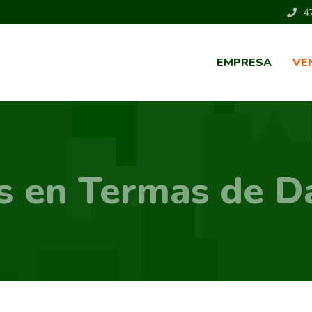
47
EMPRESA
VE
s en Termas de 