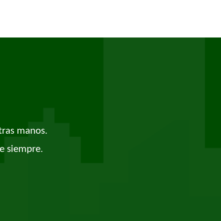
tras manos.
e siempre.