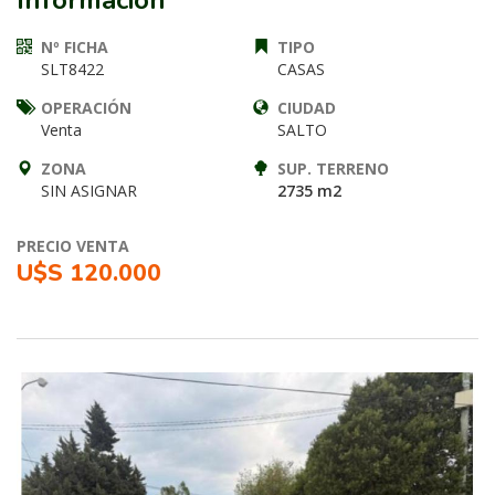
Información
Nº FICHA
TIPO
SLT8422
CASAS
OPERACIÓN
CIUDAD
Venta
SALTO
ZONA
SUP. TERRENO
SIN ASIGNAR
2735 m2
PRECIO VENTA
U$S 120.000