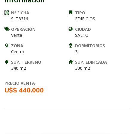
Información
Nº FICHA
TIPO
SLT8316
EDIFICIOS
OPERACIÓN
CIUDAD
Venta
SALTO
ZONA
DORMITORIOS
Centro
3
SUP. TERRENO
SUP. EDIFICADA
340 m2
300 m2
PRECIO VENTA
U$S 440.000