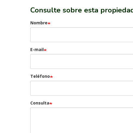
Consulte sobre esta propieda
Nombre
E-mail
Teléfono
Consulta