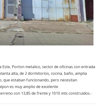
ste, Porton metalico, sector de oficinas con entrada
planta alta, de 2 dormitorios, cocina, baño, amplia
o, que estaban funcionando, pero necesitan
alpon es muy amplio de excelente
erreno con 13,85 de frente y 1010 mts construidos.-