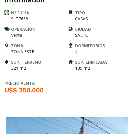
Información
Nº FICHA
TIPO
SLT7668
CASAS
OPERACIÓN
CIUDAD
Venta
SALTO
ZONA
DORMITORIOS
ZONA ESTE
4
SUP. TERRENO
SUP. EDIFICADA
321 m2
135 m2
PRECIO VENTA
U$S 350.000