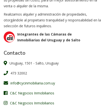
su propiedad sin costo, para un mejor asesoramiento en la
venta o alquiler de la misma.
Realizamos alquiler y administración de propiedades,
otorgándole al propietario tranquilidad y responsabilidad en la
selección de futuros inquilinos.
Integrantes de las Cámaras de
Inmobiliarias del Uruguay y de Salto
Contacto
Uruguay, 1501 - Salto, Uruguay
473 32002
info@cycinmobiliaria.com.uy
C&C Negocios Inmobiliarios
C&C Negocios Inmobiliarios