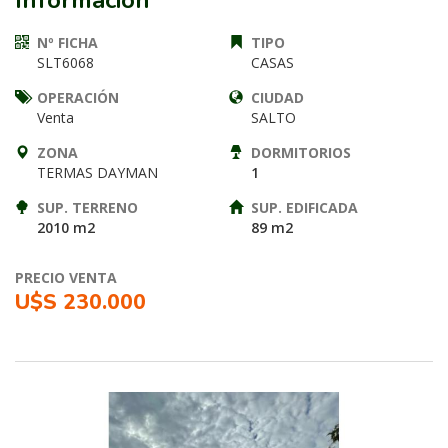
Información
Nº FICHA
TIPO
SLT6068
CASAS
OPERACIÓN
CIUDAD
Venta
SALTO
ZONA
DORMITORIOS
TERMAS DAYMAN
1
SUP. TERRENO
SUP. EDIFICADA
2010 m2
89 m2
PRECIO VENTA
U$S 230.000