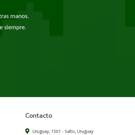
tras manos.
e siempre.
Contacto
Uruguay, 1501 - Salto, Uruguay