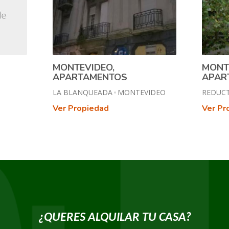
MONTEVIDEO,
MONT
APARTAMENTOS
APAR
LA BLANQUEADA
MONTEVIDEO
REDUC
Ver Propiedad
Ver Pr
¿QUERES ALQUILAR TU CASA?