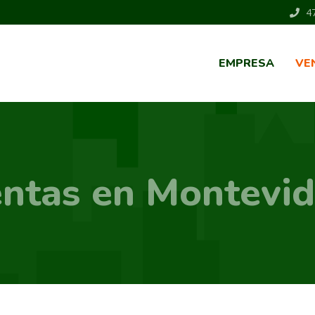
47
EMPRESA
VE
ntas en Montevi