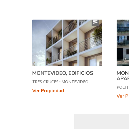
MONTEVIDEO, EDIFICIOS
MON
APA
TRES CRUCES
MONTEVIDEO
POCIT
Ver Propiedad
Ver P