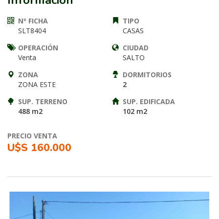
Información
Nº FICHA
TIPO
SLT8404
CASAS
OPERACIÓN
CIUDAD
Venta
SALTO
ZONA
DORMITORIOS
ZONA ESTE
2
SUP. TERRENO
SUP. EDIFICADA
488 m2
102 m2
PRECIO VENTA
U$S 160.000