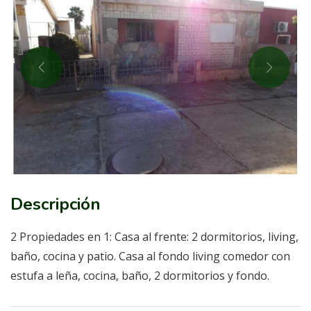
Descripción
2 Propiedades en 1: Casa al frente: 2 dormitorios, living,
baño, cocina y patio. Casa al fondo living comedor con
estufa a leña, cocina, baño, 2 dormitorios y fondo.