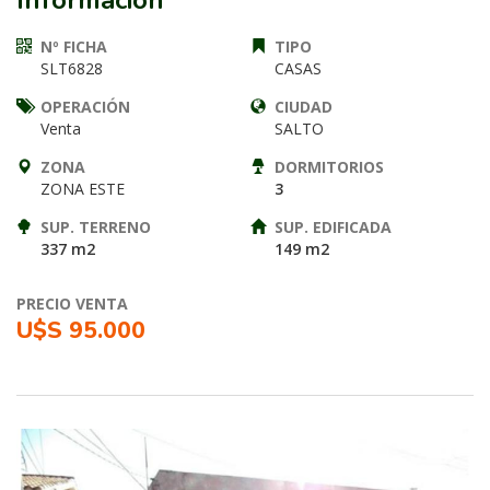
Información
Nº FICHA
TIPO
SLT6828
CASAS
OPERACIÓN
CIUDAD
Venta
SALTO
ZONA
DORMITORIOS
ZONA ESTE
3
SUP. TERRENO
SUP. EDIFICADA
337 m2
149 m2
PRECIO VENTA
U$S 95.000